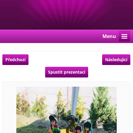
Menu
Předchozí
Následující
Spustit prezentaci