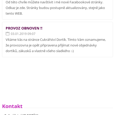
Od této chvíle můžete navštívit i mé nové Facebookové stránky.
Odkaz je zde. Stránky budou postupně aktualizovány, stejně jako
tento WEB.
PROVOZ OBNOVEN !!
03.01.2019 09:07
Vítáme Vás na stránce Cukrářství Dortík. Tímto Vám oznamujeme,
že provozovna je opět připravena příjímat nové objednávky
dortíků, zákusků a vlastně všeho sladkého :-)
Kontakt