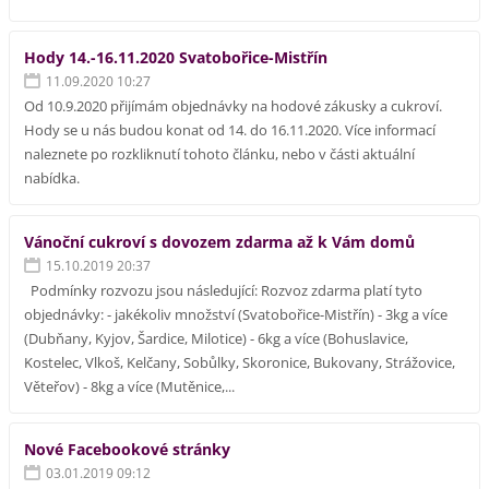
Hody 14.-16.11.2020 Svatobořice-Mistřín
11.09.2020 10:27
Od 10.9.2020 přijímám objednávky na hodové zákusky a cukroví.
Hody se u nás budou konat od 14. do 16.11.2020. Více informací
naleznete po rozkliknutí tohoto článku, nebo v části aktuální
nabídka.
Vánoční cukroví s dovozem zdarma až k Vám domů
15.10.2019 20:37
Podmínky rozvozu jsou následující: Rozvoz zdarma platí tyto
objednávky: - jakékoliv množství (Svatobořice-Mistřín) - 3kg a více
(Dubňany, Kyjov, Šardice, Milotice) - 6kg a více (Bohuslavice,
Kostelec, Vlkoš, Kelčany, Sobůlky, Skoronice, Bukovany, Strážovice,
Věteřov) - 8kg a více (Mutěnice,...
Nové Facebookové stránky
03.01.2019 09:12