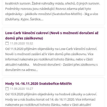
kvalitních surovin. Žádné náhražky másla, ořechů, či jiných surovin.
Podmínky rozvozu jsou následující: Rozvoz zdarma platí tyto
objednávky: - jakékoliv množství (Svatobořice-Mistřín) - 3kg a více
(Dubňany, Kyjov, Šardice,...
Low-Carb Vánoční cukroví (Nově s možností doručení až
domů přes zásilkovnu)
11.09.2020 10:32
Od 11.9.2020 přijímám objendávky na Low-Carb Vánoční cukroví.
Nově i s možností zaslání až k Vám domů přes zásilkovnu. Více
informací naleznete po rozkliknutí tohoto článku, nebo v části
aktuální nabídka. Možnosti doručení: - Zaslání přes zásilkovnu s
doručením na adresu...
Hody 14.-16.11.2020 Svatobořice-Mistřín
11.09.2020 10:27
Od 10.9.2020 přijímám objednávky na hodové zákusky a cukroví.
Hody se u nás budou konat od 14. do 16.11.2020. Více informací
naleznete po rozkliknutí tohoto článku, nebo v části aktuální