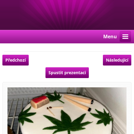
Menu
Předchozí
Následující
Spustit prezentaci