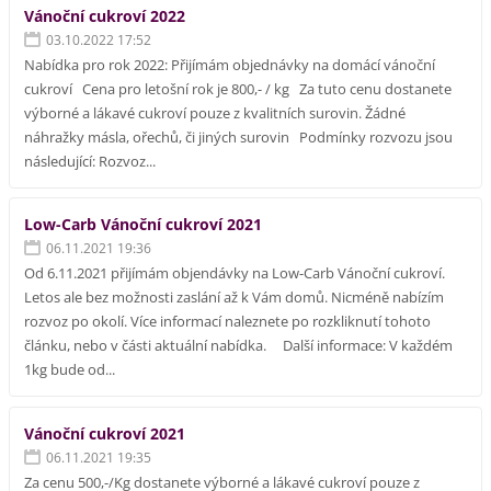
Vánoční cukroví 2022
03.10.2022 17:52
Nabídka pro rok 2022: Přijímám objednávky na domácí vánoční
cukroví Cena pro letošní rok je 800,- / kg Za tuto cenu dostanete
výborné a lákavé cukroví pouze z kvalitních surovin. Žádné
náhražky másla, ořechů, či jiných surovin Podmínky rozvozu jsou
následující: Rozvoz...
Low-Carb Vánoční cukroví 2021
06.11.2021 19:36
Od 6.11.2021 přijímám objendávky na Low-Carb Vánoční cukroví.
Letos ale bez možnosti zaslání až k Vám domů. Nicméně nabízím
rozvoz po okolí. Více informací naleznete po rozkliknutí tohoto
článku, nebo v části aktuální nabídka. Další informace: V každém
1kg bude od...
Vánoční cukroví 2021
06.11.2021 19:35
Za cenu 500,-/Kg dostanete výborné a lákavé cukroví pouze z