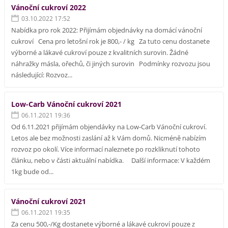
Vánoční cukroví 2022
03.10.2022 17:52
Nabídka pro rok 2022: Přijímám objednávky na domácí vánoční
cukroví Cena pro letošní rok je 800,- / kg Za tuto cenu dostanete
výborné a lákavé cukroví pouze z kvalitních surovin. Žádné
náhražky másla, ořechů, či jiných surovin Podmínky rozvozu jsou
následující: Rozvoz...
Low-Carb Vánoční cukroví 2021
06.11.2021 19:36
Od 6.11.2021 přijímám objendávky na Low-Carb Vánoční cukroví.
Letos ale bez možnosti zaslání až k Vám domů. Nicméně nabízím
rozvoz po okolí. Více informací naleznete po rozkliknutí tohoto
článku, nebo v části aktuální nabídka. Další informace: V každém
1kg bude od...
Vánoční cukroví 2021
06.11.2021 19:35
Za cenu 500,-/Kg dostanete výborné a lákavé cukroví pouze z