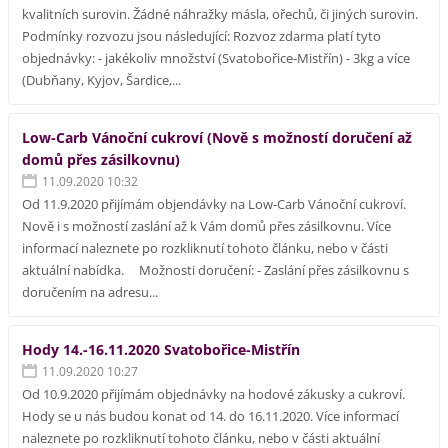
kvalitních surovin. Žádné náhražky másla, ořechů, či jiných surovin.
Podmínky rozvozu jsou následující: Rozvoz zdarma platí tyto
objednávky: - jakékoliv množství (Svatobořice-Mistřín) - 3kg a více
(Dubňany, Kyjov, Šardice,...
Low-Carb Vánoční cukroví (Nově s možností doručení až
domů přes zásilkovnu)
11.09.2020 10:32
Od 11.9.2020 přijímám objendávky na Low-Carb Vánoční cukroví.
Nově i s možností zaslání až k Vám domů přes zásilkovnu. Více
informací naleznete po rozkliknutí tohoto článku, nebo v části
aktuální nabídka. Možnosti doručení: - Zaslání přes zásilkovnu s
doručením na adresu...
Hody 14.-16.11.2020 Svatobořice-Mistřín
11.09.2020 10:27
Od 10.9.2020 přijímám objednávky na hodové zákusky a cukroví.
Hody se u nás budou konat od 14. do 16.11.2020. Více informací
naleznete po rozkliknutí tohoto článku, nebo v části aktuální