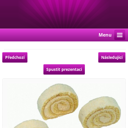
Menu
Předchozí
Následující
Spustit prezentaci