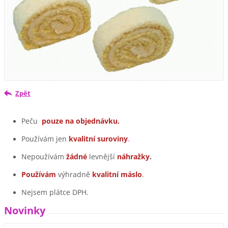
Zpět
Peču
pouze na objednávku.
Používám jen
kvalitní suroviny
.
Nepoužívám
žádné
levnější
náhražky
.
Používám
výhradně
kvalitní máslo
.
Nejsem plátce DPH.
Novinky