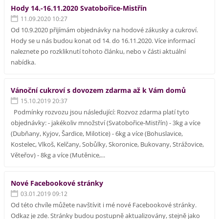
Hody 14.-16.11.2020 Svatobořice-Mistřín
11.09.2020 10:27
Od 10.9.2020 přijímám objednávky na hodové zákusky a cukroví.
Hody se u nás budou konat od 14. do 16.11.2020. Více informací
naleznete po rozkliknutí tohoto článku, nebo v části aktuální
nabídka.
Vánoční cukroví s dovozem zdarma až k Vám domů
15.10.2019 20:37
Podmínky rozvozu jsou následující: Rozvoz zdarma platí tyto
objednávky: - jakékoliv množství (Svatobořice-Mistřín) - 3kg a více
(Dubňany, Kyjov, Šardice, Milotice) - 6kg a více (Bohuslavice,
Kostelec, Vlkoš, Kelčany, Sobůlky, Skoronice, Bukovany, Strážovice,
Věteřov) - 8kg a více (Mutěnice,...
Nové Facebookové stránky
03.01.2019 09:12
Od této chvíle můžete navštívit i mé nové Facebookové stránky.
Odkaz je zde. Stránky budou postupně aktualizovány, stejně jako