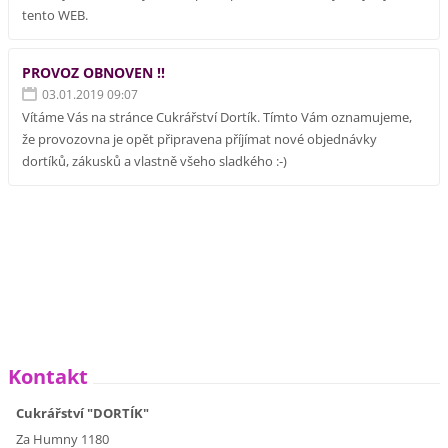
tento WEB.
PROVOZ OBNOVEN !!
03.01.2019 09:07
Vítáme Vás na stránce Cukrářství Dortík. Tímto Vám oznamujeme,
že provozovna je opět připravena příjímat nové objednávky
dortíků, zákusků a vlastně všeho sladkého :-)
Kontakt
Cukrářství "DORTÍK"
Za Humny 1180