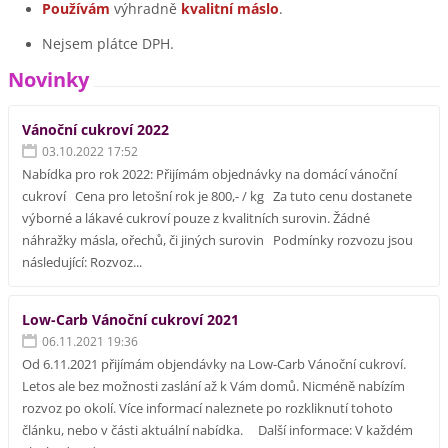
Používám
výhradně
kvalitní máslo
.
Nejsem plátce DPH.
Novinky
Vánoční cukroví 2022
03.10.2022 17:52
Nabídka pro rok 2022: Přijímám objednávky na domácí vánoční
cukroví Cena pro letošní rok je 800,- / kg Za tuto cenu dostanete
výborné a lákavé cukroví pouze z kvalitních surovin. Žádné
náhražky másla, ořechů, či jiných surovin Podmínky rozvozu jsou
následující: Rozvoz...
Low-Carb Vánoční cukroví 2021
06.11.2021 19:36
Od 6.11.2021 přijímám objendávky na Low-Carb Vánoční cukroví.
Letos ale bez možnosti zaslání až k Vám domů. Nicméně nabízím
rozvoz po okolí. Více informací naleznete po rozkliknutí tohoto
článku, nebo v části aktuální nabídka. Další informace: V každém