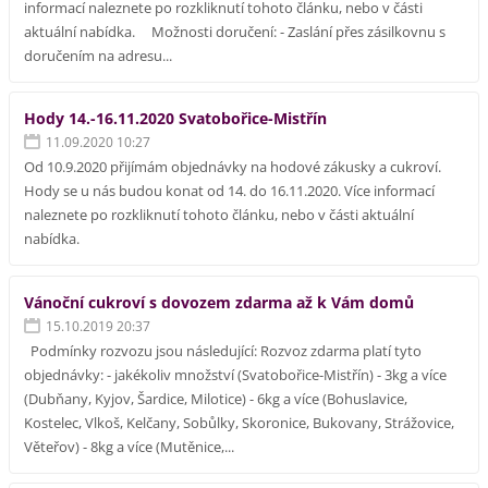
informací naleznete po rozkliknutí tohoto článku, nebo v části
aktuální nabídka. Možnosti doručení: - Zaslání přes zásilkovnu s
doručením na adresu...
Hody 14.-16.11.2020 Svatobořice-Mistřín
11.09.2020 10:27
Od 10.9.2020 přijímám objednávky na hodové zákusky a cukroví.
Hody se u nás budou konat od 14. do 16.11.2020. Více informací
naleznete po rozkliknutí tohoto článku, nebo v části aktuální
nabídka.
Vánoční cukroví s dovozem zdarma až k Vám domů
15.10.2019 20:37
Podmínky rozvozu jsou následující: Rozvoz zdarma platí tyto
objednávky: - jakékoliv množství (Svatobořice-Mistřín) - 3kg a více
(Dubňany, Kyjov, Šardice, Milotice) - 6kg a více (Bohuslavice,
Kostelec, Vlkoš, Kelčany, Sobůlky, Skoronice, Bukovany, Strážovice,
Věteřov) - 8kg a více (Mutěnice,...