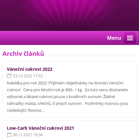
Menu
Archiv článků
Vánoční cukroví 2022
03.10.2022 17:52
Nabídka pro rok 2022: Přijímám objednávky na domácí vánoční
cukroví Cena pro letošní rok je 800,- / kg Za tuto cenu dostanete
výborné a lákavé cukroví pouze z kvalitních surovin. Žádné
náhražky másla, ořechů, či jiných surovin Podmínky rozvozu jsou
následující: Rozvoz...
Low-Carb Vánoční cukroví 2021
06.11.2021 19:36